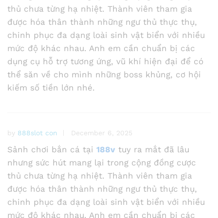
thủ chưa từng hạ nhiệt. Thành viên tham gia
được hóa thân thành những ngư thủ thực thụ,
chinh phục đa dạng loài sinh vật biển với nhiều
mức độ khác nhau. Anh em cần chuẩn bị các
dụng cụ hỗ trợ tương ứng, vũ khí hiện đại để có
thể săn về cho mình những boss khủng, cơ hội
kiếm số tiền lớn nhé.
by
888slot con
December 6, 2025
Sảnh chơi bắn cá tại
188v
tuy ra mắt đã lâu
nhưng sức hút mang lại trong cộng đồng cược
thủ chưa từng hạ nhiệt. Thành viên tham gia
được hóa thân thành những ngư thủ thực thụ,
chinh phục đa dạng loài sinh vật biển với nhiều
mức độ khác nhau. Anh em cần chuẩn bị các