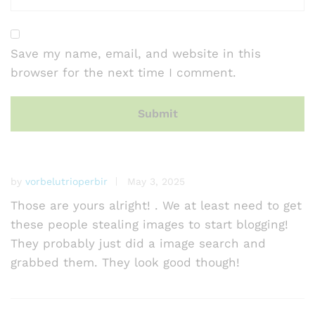
er
ra
ti
Save my name, email, and website in this
n
browser for the next time I comment.
g
s
by
vorbelutrioperbir
May 3, 2025
Those are yours alright! . We at least need to get
these people stealing images to start blogging!
They probably just did a image search and
grabbed them. They look good though!