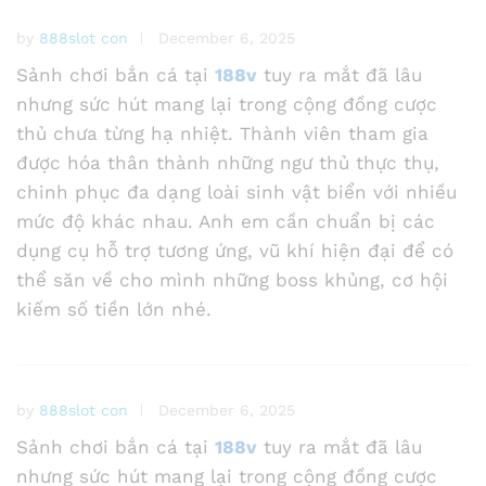
by
888slot con
December 6, 2025
Sảnh chơi bắn cá tại
188v
tuy ra mắt đã lâu
nhưng sức hút mang lại trong cộng đồng cược
thủ chưa từng hạ nhiệt. Thành viên tham gia
được hóa thân thành những ngư thủ thực thụ,
chinh phục đa dạng loài sinh vật biển với nhiều
mức độ khác nhau. Anh em cần chuẩn bị các
dụng cụ hỗ trợ tương ứng, vũ khí hiện đại để có
thể săn về cho mình những boss khủng, cơ hội
kiếm số tiền lớn nhé.
by
888slot con
December 6, 2025
Sảnh chơi bắn cá tại
188v
tuy ra mắt đã lâu
nhưng sức hút mang lại trong cộng đồng cược