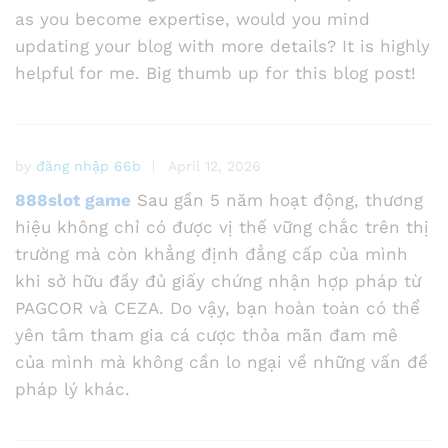
as you become expertise, would you mind
updating your blog with more details? It is highly
helpful for me. Big thumb up for this blog post!
by
đăng nhập 66b
April 12, 2026
888slot game
Sau gần 5 năm hoạt động, thương
hiệu không chỉ có được vị thế vững chắc trên thị
trường mà còn khẳng định đẳng cấp của mình
khi sở hữu đầy đủ giấy chứng nhận hợp pháp từ
PAGCOR và CEZA. Do vậy, bạn hoàn toàn có thể
yên tâm tham gia cá cược thỏa mãn đam mê
của mình mà không cần lo ngại về những vấn đề
pháp lý khác.