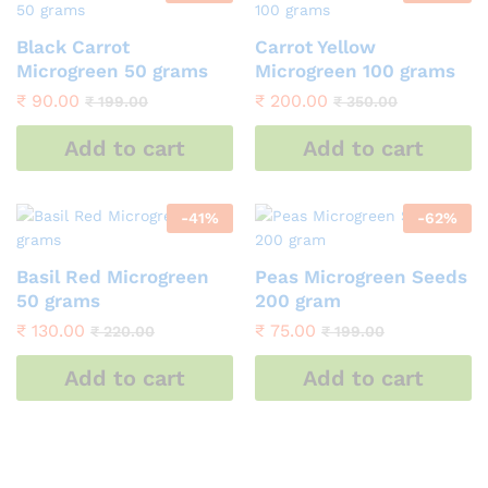
Black Carrot
Carrot Yellow
Microgreen 50 grams
Microgreen 100 grams
₹
90.00
₹
200.00
₹
199.00
₹
350.00
Add to cart
Add to cart
-
41
%
-
62
%
Basil Red Microgreen
Peas Microgreen Seeds
50 grams
200 gram
₹
130.00
₹
75.00
₹
220.00
₹
199.00
Add to cart
Add to cart