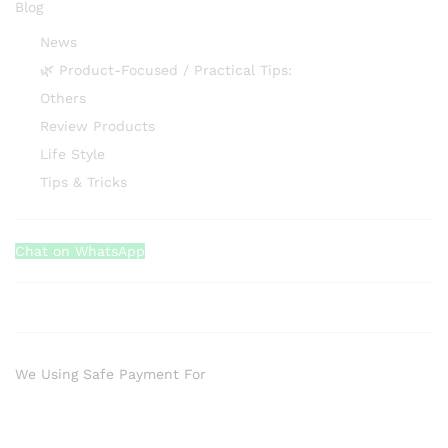
Blog
News
🌿 Product-Focused / Practical Tips:
Others
Review Products
Life Style
Tips & Tricks
Chat on WhatsApp
We Using Safe Payment For