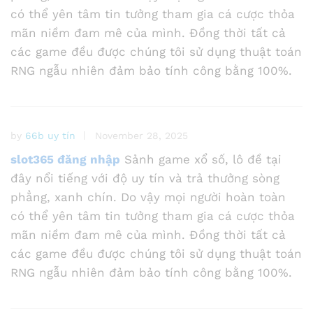
có thể yên tâm tin tưởng tham gia cá cược thỏa
mãn niềm đam mê của mình. Đồng thời tất cả
các game đều được chúng tôi sử dụng thuật toán
RNG ngẫu nhiên đảm bảo tính công bằng 100%.
by
66b uy tín
November 28, 2025
slot365 đăng nhập
Sảnh game xổ số, lô đề tại
đây nổi tiếng với độ uy tín và trả thưởng sòng
phẳng, xanh chín. Do vậy mọi người hoàn toàn
có thể yên tâm tin tưởng tham gia cá cược thỏa
mãn niềm đam mê của mình. Đồng thời tất cả
các game đều được chúng tôi sử dụng thuật toán
RNG ngẫu nhiên đảm bảo tính công bằng 100%.