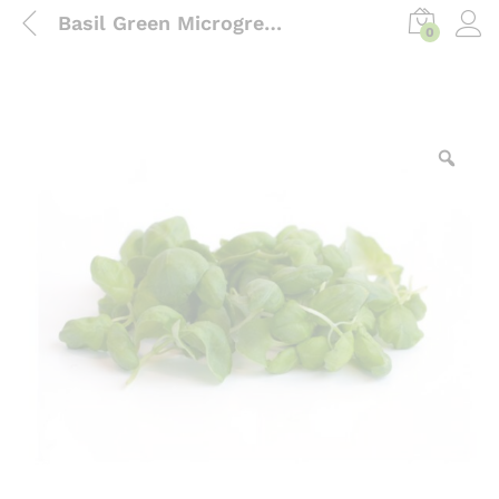
Basil Green Microgreen 50 grams
0