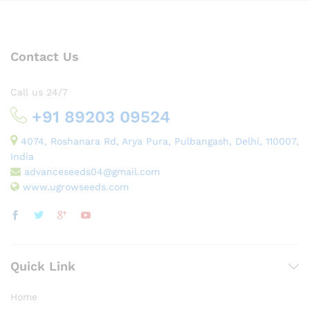
Contact Us
Call us 24/7
+91 89203 09524
4074, Roshanara Rd, Arya Pura, Pulbangash, Delhi, 110007,
India
advanceseeds04@gmail.com
www.ugrowseeds.com
Quick Link
Home