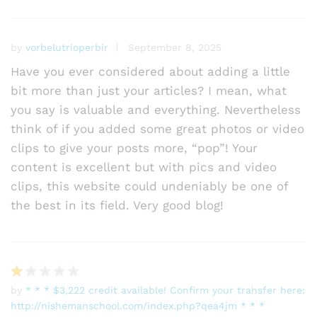
by
vorbelutrioperbir
September 8, 2025
Have you ever considered about adding a little
bit more than just your articles? I mean, what
you say is valuable and everything. Nevertheless
think of if you added some great photos or video
clips to give your posts more, “pop”! Your
content is excellent but with pics and video
clips, this website could undeniably be one of
the best in its field. Very good blog!
by
* * * $3,222 credit available! Confirm your transfer here:
R
http://nishemanschool.com/index.php?qea4jm * * *
at